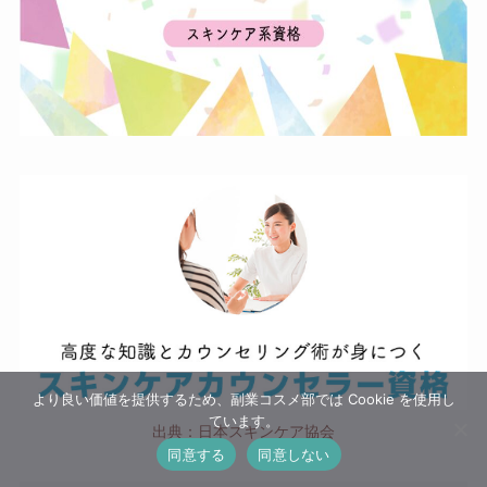
より良い価値を提供するため、副業コスメ部では Cookie を使用し
ています。
出典：日本スキンケア協会
同意する
同意しない