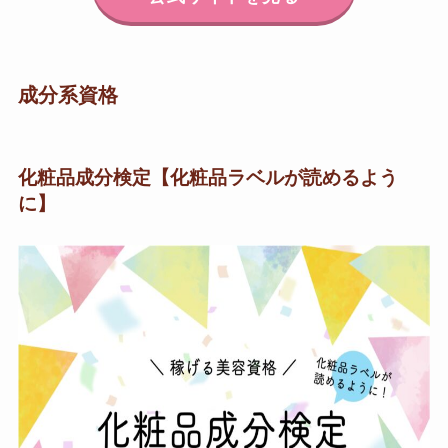
成分系資格
化粧品成分検定【化粧品ラベルが読めるよう
に】