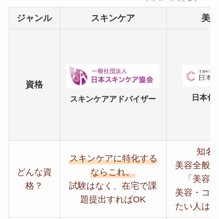
ジャンル
スキンケア
美容
資格
日本化
スキンケアアドバイザー
知名度
スキンケアに特化する
美容全般を
どんな資
ならこれ。
「美容の
格？
試験はなく、在宅で課
美容・コス
題提出すればOK
たい人は迷