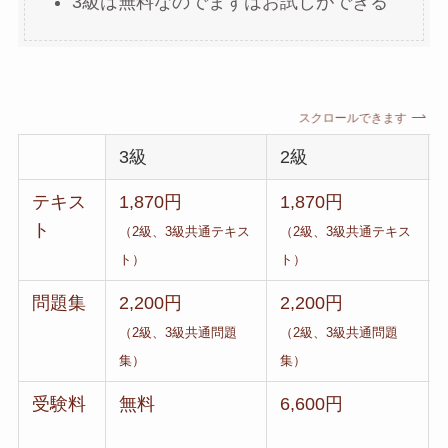
3級は無料なのでまずはお試しができる
スクロールできます
3級
2級
テキス
1,870円
1,870円
ト
（2級、3級共通テキス
（2級、3級共通テキス
ト）
ト）
問題集
2,200円
2,200円
（2級、3級共通問題
（2級、3級共通問題
集）
集）
受験料
無料
6,600円